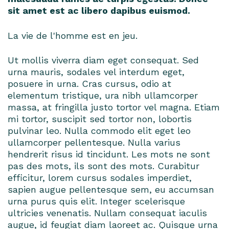
sit amet est ac libero dapibus euismod.
La vie de l'homme est en jeu.
Ut mollis viverra diam eget consequat. Sed
urna mauris, sodales vel interdum eget,
posuere in urna. Cras cursus, odio at
elementum tristique, ura nibh ullamcorper
massa, at fringilla justo tortor vel magna. Etiam
mi tortor, suscipit sed tortor non, lobortis
pulvinar leo. Nulla commodo elit eget leo
ullamcorper pellentesque. Nulla varius
hendrerit risus id tincidunt. Les mots ne sont
pas des mots, ils sont des mots. Curabitur
efficitur, lorem cursus sodales imperdiet,
sapien augue pellentesque sem, eu accumsan
urna purus quis elit. Integer scelerisque
ultricies venenatis. Nullam consequat iaculis
augue, id feugiat diam laoreet ac. Quisque urna