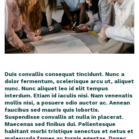
Duis convallis consequat tincidunt. Nunc a
dolor fermentum, scelerisque arcu ut, aliquet
nunc. Nunc aliquet leo id elit tempus
interdum. Etiam id iaculis nisi. Nam venenatis
mollis nisi, a posuere odio auctor ac. Aenean
faucibus sed mauris quis lobortis.
Suspendisse convallis at nulla in placerat.
Maecenas sed finibus dui. Pellentesque
habitant morbi tristique senectus et netus et
malesuada fames ac turpis egestas. Donec